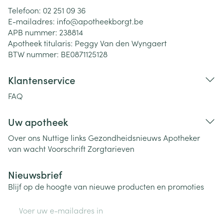
Telefoon:
02 251 09 36
E-mailadres:
info@
apotheekborgt.be
APB nummer:
238814
Apotheek titularis:
Peggy Van den Wyngaert
BTW nummer:
BE0871125128
Klantenservice
FAQ
Uw apotheek
Over ons
Nuttige links
Gezondheidsnieuws
Apotheker
van wacht
Voorschrift
Zorgtarieven
Nieuwsbrief
Blijf op de hoogte van nieuwe producten en promoties
E-mail adres