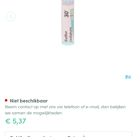
Sulfur Iodatum 30k Gr 4g Boi
Niet beschikbaar
Neem contact op met ons via telefoon of e-mail, dan bekijken
we samen de mogelijkheden.
€ 5,37