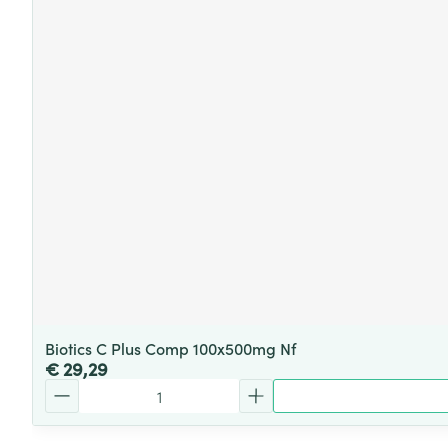
Biotics C Plus Comp 100x500mg Nf
€ 29,29
Aantal