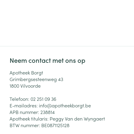
Neem contact met ons op
Apotheek Borgt
Grimbergsesteenweg 43
1800
Vilvoorde
Telefoon:
02 251 09 36
E-mailadres:
info@
apotheekborgt.be
APB nummer:
238814
Apotheek titularis:
Peggy Van den Wyngaert
BTW nummer:
BE0871125128