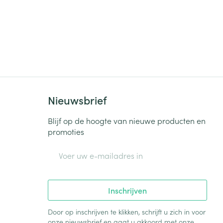
Nieuwsbrief
Blijf op de hoogte van nieuwe producten en
promoties
E-mail adres
Inschrijven
Door op inschrijven te klikken, schrijft u zich in voor
onze nieuwsbrief en gaat u akkoord met onze