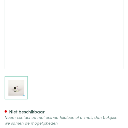
View larger image
Sjankara Ho-hout Ess. Olie Bi
Niet beschikbaar
Neem contact op met ons via telefoon of e-mail, dan bekijken
we samen de mogelijkheden.