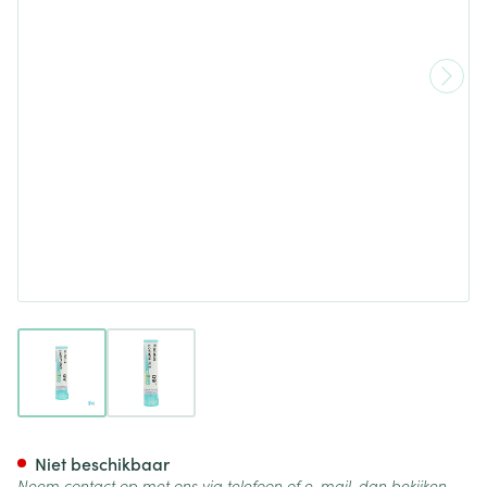
View larger image
View larger image
Ricinus Communis 9ch Gr 4g 
Niet beschikbaar
Neem contact op met ons via telefoon of e-mail, dan bekijken