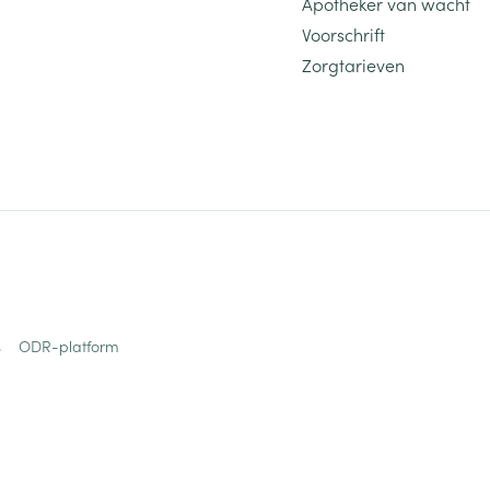
Apotheker van wacht
Voorschrift
Zorgtarieven
s
ODR-platform