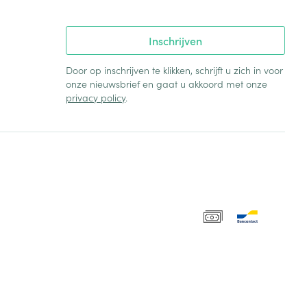
Inschrijven
Door op inschrijven te klikken, schrijft u zich in voor
onze nieuwsbrief en gaat u akkoord met onze
privacy policy
.