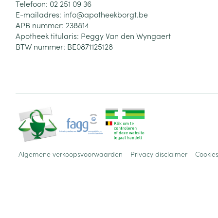
Telefoon:
02 251 09 36
E-mailadres:
info@
apotheekborgt.be
APB nummer:
238814
Apotheek titularis:
Peggy Van den Wyngaert
BTW nummer:
BE0871125128
Algemene verkoopsvoorwaarden
Privacy disclaimer
Cookie