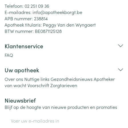
Telefoon:
02 251 09 36
E-mailadres:
info@
apotheekborgt.be
APB nummer:
238814
Apotheek titularis:
Peggy Van den Wyngaert
BTW nummer:
BE0871125128
Klantenservice
FAQ
Uw apotheek
Over ons
Nuttige links
Gezondheidsnieuws
Apotheker
van wacht
Voorschrift
Zorgtarieven
Nieuwsbrief
Blijf op de hoogte van nieuwe producten en promoties
E-mail adres