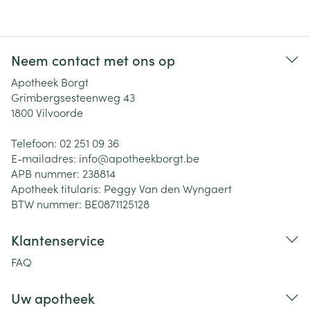
Neem contact met ons op
Apotheek Borgt
Grimbergsesteenweg 43
1800
Vilvoorde
Telefoon:
02 251 09 36
E-mailadres:
info@
apotheekborgt.be
APB nummer:
238814
Apotheek titularis:
Peggy Van den Wyngaert
BTW nummer:
BE0871125128
Klantenservice
FAQ
Uw apotheek