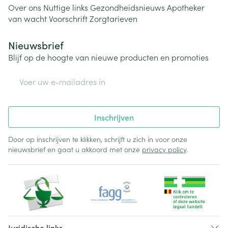
Over ons
Nuttige links
Gezondheidsnieuws
Apotheker
van wacht
Voorschrift
Zorgtarieven
Nieuwsbrief
Blijf op de hoogte van nieuwe producten en promoties
E-mail adres
Inschrijven
Door op inschrijven te klikken, schrijft u zich in voor onze
nieuwsbrief en gaat u akkoord met onze
privacy policy
.
Juridische links