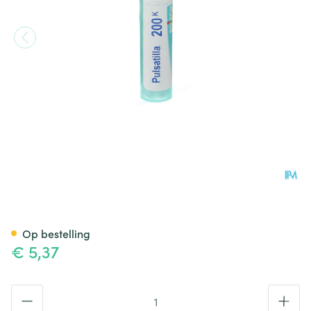
Pulsatilla 200k Gr 4g Boiron
Op bestelling
€ 5,37
Aantal