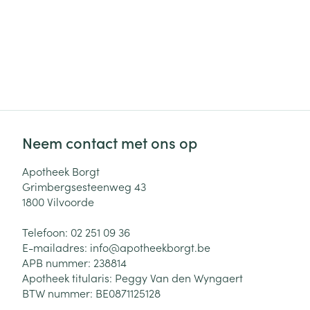
Neem contact met ons op
Apotheek Borgt
Grimbergsesteenweg 43
1800
Vilvoorde
Telefoon:
02 251 09 36
E-mailadres:
info@
apotheekborgt.be
APB nummer:
238814
Apotheek titularis:
Peggy Van den Wyngaert
BTW nummer:
BE0871125128