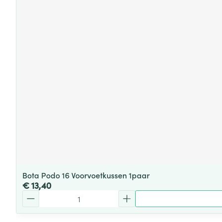
Bota Podo 16 Voorvoetkussen 1paar
€ 13,40
Aantal