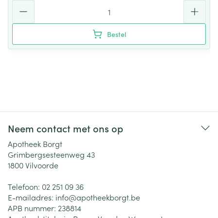
Aantal
Bestel
Neem contact met ons op
Apotheek Borgt
Grimbergsesteenweg 43
1800
Vilvoorde
Telefoon:
02 251 09 36
E-mailadres:
info@
apotheekborgt.be
APB nummer:
238814