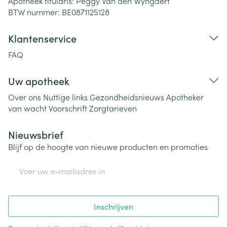
Apotheek titularis:
Peggy Van den Wyngaert
BTW nummer:
BE0871125128
Klantenservice
FAQ
Uw apotheek
Over ons
Nuttige links
Gezondheidsnieuws
Apotheker
van wacht
Voorschrift
Zorgtarieven
Nieuwsbrief
Blijf op de hoogte van nieuwe producten en promoties
E-mail adres
Inschrijven