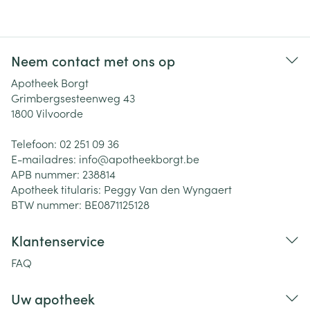
Neem contact met ons op
Apotheek Borgt
Grimbergsesteenweg 43
1800
Vilvoorde
Telefoon:
02 251 09 36
E-mailadres:
info@
apotheekborgt.be
APB nummer:
238814
Apotheek titularis:
Peggy Van den Wyngaert
BTW nummer:
BE0871125128
Klantenservice
FAQ
Uw apotheek