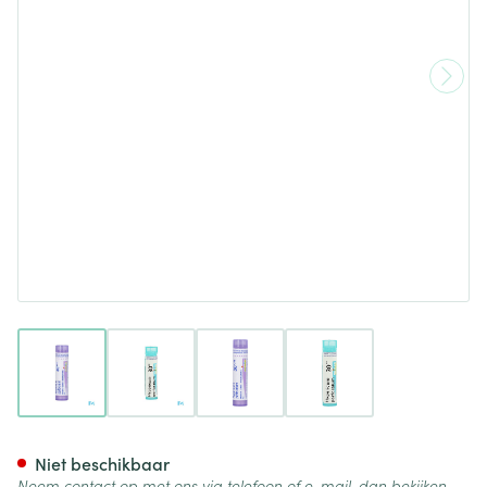
View larger image
View larger image
View larger image
View larger image
Hypericum Perforatum 30ch G
Niet beschikbaar
Neem contact op met ons via telefoon of e-mail, dan bekijken