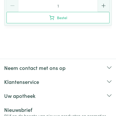
Aantal
Bestel
Neem contact met ons op
Klantenservice
Uw apotheek
Nieuwsbrief
Blijf op de hoogte van nieuwe producten en promoties