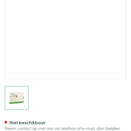
View larger image
Exufiber Ag Gel.fibre Dressin
Niet beschikbaar
Neem contact op met ons via telefoon of e-mail, dan bekijken