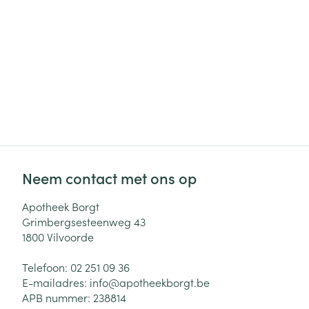
Neem contact met ons op
Apotheek Borgt
Grimbergsesteenweg 43
1800
Vilvoorde
Telefoon:
02 251 09 36
E-mailadres:
info@
apotheekborgt.be
APB nummer:
238814