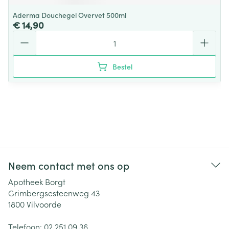
Aderma Douchegel Overvet 500ml
€ 14,90
Aantal
Bestel
Neem contact met ons op
Apotheek Borgt
Grimbergsesteenweg 43
1800
Vilvoorde
Telefoon:
02 251 09 36