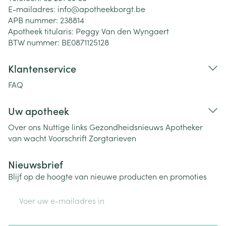
E-mailadres:
info@
apotheekborgt.be
APB nummer:
238814
Apotheek titularis:
Peggy Van den Wyngaert
BTW nummer:
BE0871125128
Klantenservice
FAQ
Uw apotheek
Over ons
Nuttige links
Gezondheidsnieuws
Apotheker
van wacht
Voorschrift
Zorgtarieven
Nieuwsbrief
Blijf op de hoogte van nieuwe producten en promoties
E-mail adres