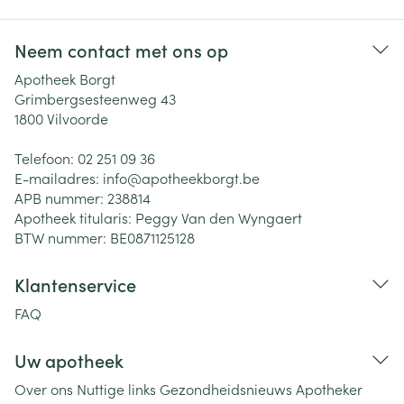
Neem contact met ons op
Apotheek Borgt
Grimbergsesteenweg 43
1800
Vilvoorde
Telefoon:
02 251 09 36
E-mailadres:
info@
apotheekborgt.be
APB nummer:
238814
Apotheek titularis:
Peggy Van den Wyngaert
BTW nummer:
BE0871125128
Klantenservice
FAQ
Uw apotheek
Over ons
Nuttige links
Gezondheidsnieuws
Apotheker