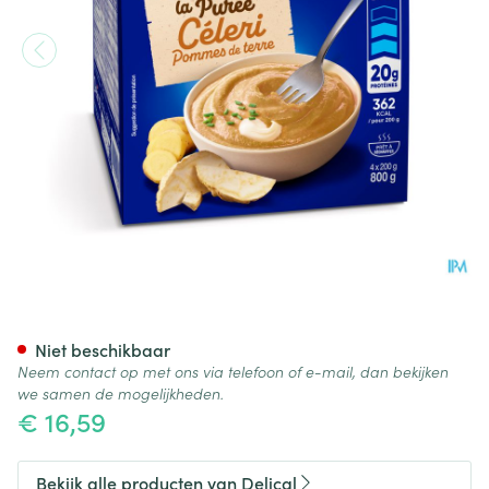
Delical Puree Selderij Aarda
Niet beschikbaar
Neem contact op met ons via telefoon of e-mail, dan bekijken
we samen de mogelijkheden.
€ 16,59
Bekijk alle producten van Delical