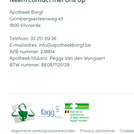
Apotheek Borgt
Grimbergsesteenweg 43
1800
Vilvoorde
Telefoon:
02 251 09 36
E-mailadres:
info@
apotheekborgt.be
APB nummer:
238814
Apotheek titularis:
Peggy Van den Wyngaert
BTW nummer:
BE0871125128
Algemene verkoopsvoorwaarden
Privacy disclaimer
Cookie