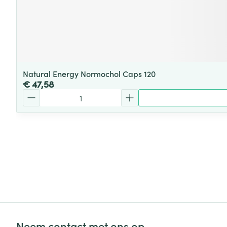
Natural Energy Normochol Caps 120
€ 47,58
Aantal
Neem contact met ons op