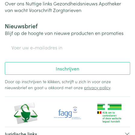
Over ons
Nuttige links
Gezondheidsnieuws
Apotheker
van wacht
Voorschrift
Zorgtarieven
Nieuwsbrief
Blijf op de hoogte van nieuwe producten en promoties
E-mail adres
Inschrijven
Door op inschrijven te klikken, schrijft u zich in voor onze
nieuwsbrief en gaat u akkoord met onze
privacy policy
.
Juridische links