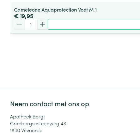
Cameleone Aquaprotection Voet M 1
€ 19,95
Aantal
Neem contact met ons op
Apotheek Borgt
Grimbergsesteenweg 43
1800
Vilvoorde