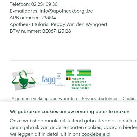
Telefoon:
02 251 09 36
E-mailadres:
info@
apotheekborgt.be
APB nummer:
238814
Apotheek titularis:
Peggy Van den Wyngaert
BTW nummer:
BE0871125128
Algemene verkoopsvoorwaarden
Privacy disclaimer
Cookie
Wij gebruiken cookies om uw ervaring beter te maken.
Onze webshop maakt uitsluitend gebruik van essentiële c
geen gebruik van andere soorten cookies; daarom bieden
We leggen dit in detail uit in ons
cookiebeleid