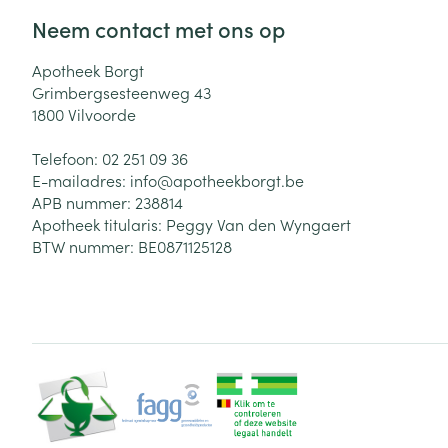
Neem contact met ons op
Zuurstof
Eelt
Eksteroog - lik
Apotheek Borgt
Ademhalingsste
Grimbergsesteenweg 43
Toon meer
1800
Vilvoorde
Spieren en gew
Telefoon:
02 251 09 36
E-mailadres:
info@
apotheekborgt.be
Specifiek voor
APB nummer:
238814
Naalden en spu
Apotheek titularis:
Peggy Van den Wyngaert
Lichaamsverzo
Infecties
BTW nummer:
BE0871125128
Spuiten
Deodorant
Oplossing voor 
Gezichtsverzor
Naalden
Luizen
Naalden voor i
pennaalden
Diagnostica
Toon meer