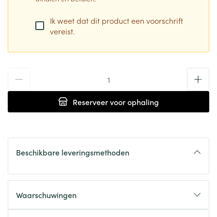
Ik weet dat dit product een voorschrift
vereist.
Aantal
Reserveer
voor ophaling
Beschikbare leveringsmethoden
Waarschuwingen
Wanneer mag u dit medicijn niet gebruiken of moet