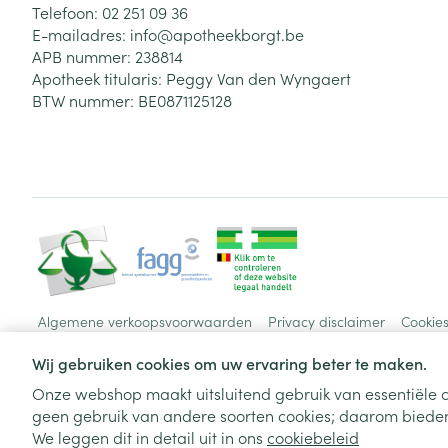
Telefoon:
02 251 09 36
E-mailadres:
info@
apotheekborgt.be
APB nummer:
238814
Apotheek titularis:
Peggy Van den Wyngaert
BTW nummer:
BE0871125128
Algemene verkoopsvoorwaarden
Privacy disclaimer
Cookie
Wij gebruiken cookies om uw ervaring beter te maken.
Onze webshop maakt uitsluitend gebruik van essentiële c
geen gebruik van andere soorten cookies; daarom bieden
We leggen dit in detail uit in ons
cookiebeleid