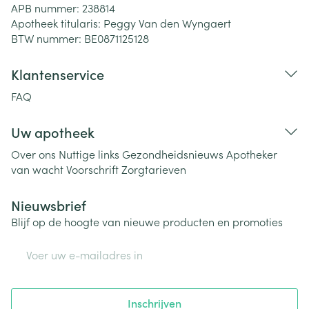
APB nummer:
238814
Apotheek titularis:
Peggy Van den Wyngaert
BTW nummer:
BE0871125128
Klantenservice
FAQ
Uw apotheek
Over ons
Nuttige links
Gezondheidsnieuws
Apotheker
van wacht
Voorschrift
Zorgtarieven
Nieuwsbrief
Blijf op de hoogte van nieuwe producten en promoties
E-mail adres
Inschrijven