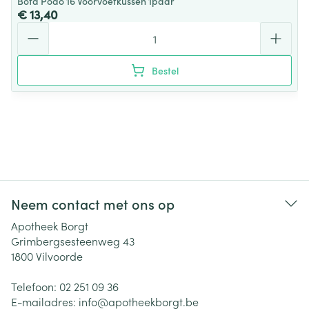
Bota Podo 16 Voorvoetkussen 1paar
€ 13,40
Aantal
Bestel
Neem contact met ons op
Apotheek Borgt
Grimbergsesteenweg 43
1800
Vilvoorde
Telefoon:
02 251 09 36
E-mailadres:
info@
apotheekborgt.be