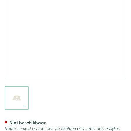
View larger image
Bota Overtrek Katoen Voor Ku
Niet beschikbaar
Neem contact op met ons via telefoon of e-mail, dan bekijken