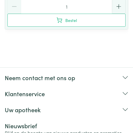
Aantal
Bestel
Neem contact met ons op
Klantenservice
Uw apotheek
Nieuwsbrief
Blijf op de hoogte van nieuwe producten en promoties