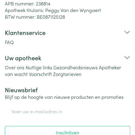
APB nummer:
238814
Apotheek titularis:
Peggy Van den Wyngaert
BTW nummer:
BE0871125128
Klantenservice
FAQ
Uw apotheek
Over ons
Nuttige links
Gezondheidsnieuws
Apotheker
van wacht
Voorschrift
Zorgtarieven
Nieuwsbrief
Blijf op de hoogte van nieuwe producten en promoties
E-mail adres
Inschrijven