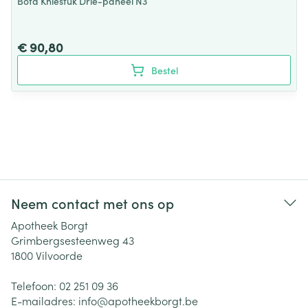
Bota Kniestuk Drie-paneel N3
€ 90,80
Bestel
Neem contact met ons op
Apotheek Borgt
Grimbergsesteenweg 43
1800
Vilvoorde
Telefoon:
02 251 09 36
E-mailadres:
info@
apotheekborgt.be