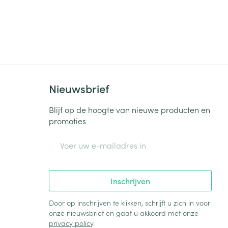
rende
Parfums en
geurproducten
Nieuwsbrief
Blijf op de hoogte van nieuwe producten en
promoties
E-mail adres
Inschrijven
CBD
Door op inschrijven te klikken, schrijft u zich in voor
onze nieuwsbrief en gaat u akkoord met onze
privacy policy
.