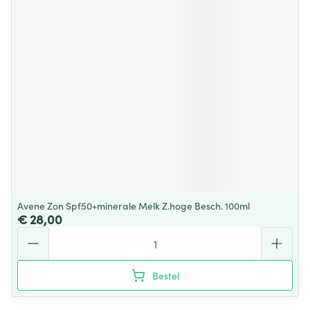
Avene Zon Spf50+minerale Melk Z.hoge Besch. 100ml
€ 28,00
Aantal
Bestel