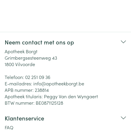
Neem contact met ons op
Apotheek Borgt
Grimbergsesteenweg 43
1800
Vilvoorde
Telefoon:
02 251 09 36
E-mailadres:
info@
apotheekborgt.be
APB nummer:
238814
Apotheek titularis:
Peggy Van den Wyngaert
BTW nummer:
BE0871125128
Klantenservice
FAQ