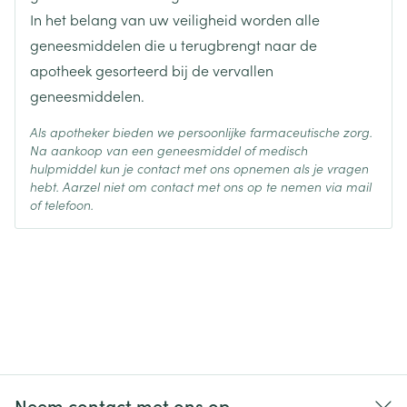
In het belang van uw veiligheid worden alle
Behoud
Kamertemperatuur (15°C - 25°C)
geneesmiddelen die u terugbrengt naar de
apotheek gesorteerd bij de vervallen
geneesmiddelen.
Als apotheker bieden we persoonlijke farmaceutische zorg.
Na aankoop van een geneesmiddel of medisch
hulpmiddel kun je contact met ons opnemen als je vragen
hebt. Aarzel niet om contact met ons op te nemen via mail
of telefoon.
Neem contact met ons op