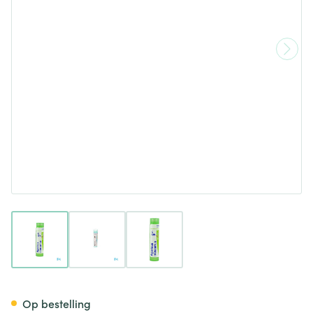
View larger image
View larger image
View larger image
Agaricus Muscarius 5ch Gr 4g
Op bestelling