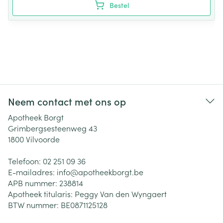
Bestel
Neem contact met ons op
Apotheek Borgt
Grimbergsesteenweg 43
1800
Vilvoorde
Telefoon:
02 251 09 36
E-mailadres:
info@
apotheekborgt.be
APB nummer:
238814
Apotheek titularis:
Peggy Van den Wyngaert
BTW nummer:
BE0871125128