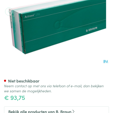
Actreen Lite Cath Tiemann 45
Niet beschikbaar
Neem contact op met ons via telefoon of e-mail, dan bekijken
we samen de mogelijkheden.
€ 93,75
Bekijk alle producten van B. Braun