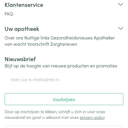
Klantenservice
FAQ
Uw apotheek
Over ons
Nuttige links
Gezondheidsnieuws
Apotheker
van wacht
Voorschrift
Zorgtarieven
Nieuwsbrief
Blijf op de hoogte van nieuwe producten en promoties
E-mail adres
Inschrijven
Door op inschrijven te klikken, schrijft u zich in voor onze
nieuwsbrief en gaat u akkoord met onze
privacy policy
.