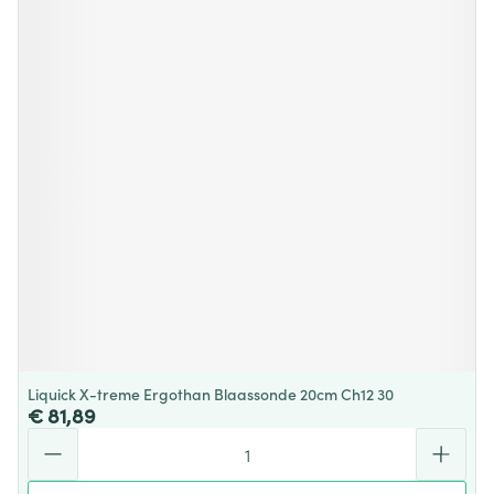
Liquick X-treme Ergothan Blaassonde 20cm Ch12 30
€ 81,89
Aantal