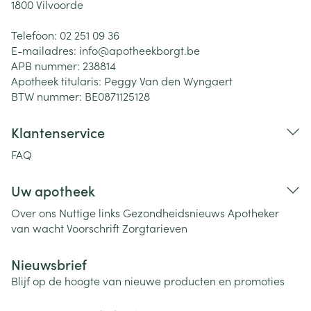
1800
Vilvoorde
Telefoon:
02 251 09 36
E-mailadres:
info@
apotheekborgt.be
APB nummer:
238814
Apotheek titularis:
Peggy Van den Wyngaert
BTW nummer:
BE0871125128
Klantenservice
FAQ
Uw apotheek
Over ons
Nuttige links
Gezondheidsnieuws
Apotheker
van wacht
Voorschrift
Zorgtarieven
Nieuwsbrief
Blijf op de hoogte van nieuwe producten en promoties
E-mail adres