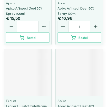
Apixo
Apixo
Apixo A/insect Deet 30%
Apixo A/insect Deet 50%
Spray 100ml
Spray 100ml
€ 15,50
€ 16,96
Aantal
Aantal
Bestel
Bestel
Exaller
Apixo
Exaller Huisstofmijtallergie
Apixo A/insect Deet 40%