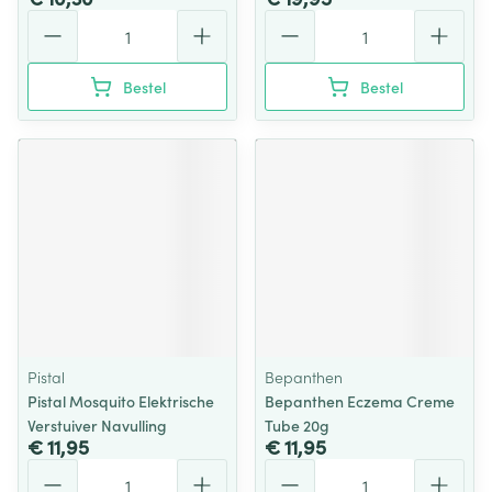
Aantal
Aantal
Bestel
Bestel
Pistal
Bepanthen
Pistal Mosquito Elektrische
Bepanthen Eczema Creme
Verstuiver Navulling
Tube 20g
€ 11,95
€ 11,95
Aantal
Aantal