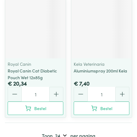
Royal Canin
Kela Veterinaria
Royal Canin Cat Diabetic
Aluminiumspray 200ml Kela
Pouch Wet 12x85g
€ 20,34
€ 7,40
Aantal
Aantal
Bestel
Bestel
Toon
per pagina