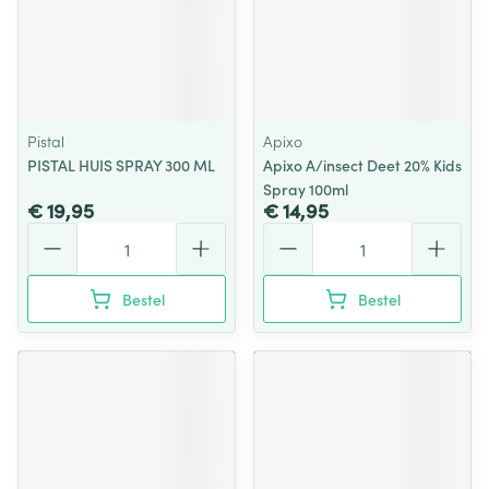
Pistal
Apixo
PISTAL HUIS SPRAY 300 ML
Apixo A/insect Deet 20% Kids
Spray 100ml
€ 19,95
€ 14,95
Aantal
Aantal
Bestel
Bestel