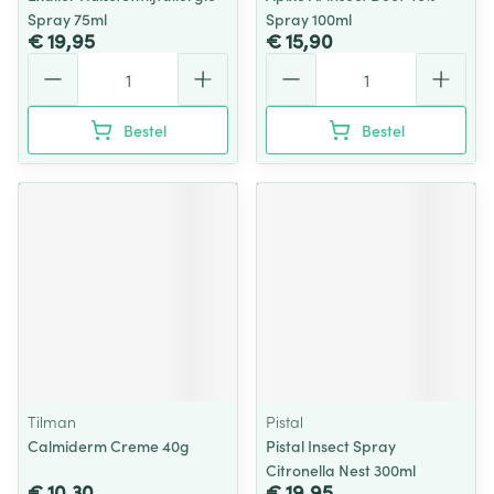
Spray 75ml
Spray 100ml
€ 19,95
€ 15,90
Aantal
Aantal
Bestel
Bestel
Tilman
Pistal
Calmiderm Creme 40g
Pistal Insect Spray
Citronella Nest 300ml
€ 10,30
€ 19,95