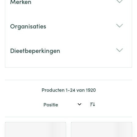
Merken
filter
Organisaties
filter
Dieetbeperkingen
filter
Producten
1
-
24
van
1920
Sorteer op: