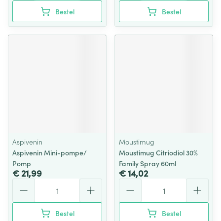
Bestel
Bestel
Aspivenin
Moustimug
Aspivenin Mini-pompe/
Moustimug Citriodiol 30%
Pomp
Family Spray 60ml
€ 21,99
€ 14,02
Aantal
Aantal
Bestel
Bestel