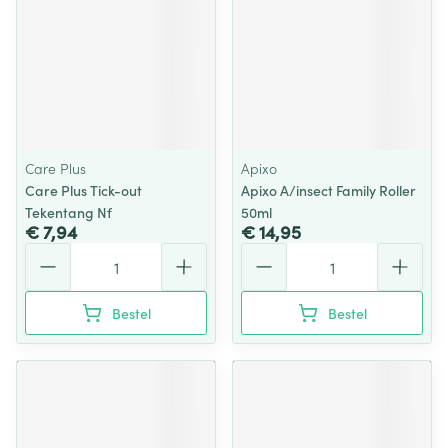
Care Plus
Apixo
Care Plus Tick-out
Apixo A/insect Family Roller
Tekentang Nf
50ml
€ 7,94
€ 14,95
Aantal
Aantal
Bestel
Bestel