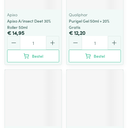
Apixo
Qualiphar
Apixo A/insect Deet 30%
Purigel Gel 50ml + 20%
Roller 50ml
Gratis
€ 14,95
€ 12,20
Aantal
Aantal
Bestel
Bestel