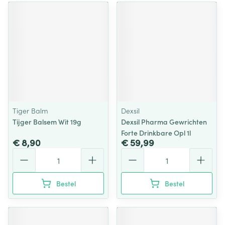
Tiger Balm
Dexsil
Tijger Balsem Wit 19g
Dexsil Pharma Gewrichten
Forte Drinkbare Opl 1l
€ 8,90
€ 59,99
Aantal
Aantal
Bestel
Bestel