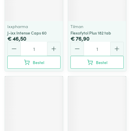
Ixxpharma
Tilman
J-ixx Intense Caps 60
Flexofytol Plus 182 tab
€ 46,50
€ 76,90
Aantal
Aantal
Bestel
Bestel