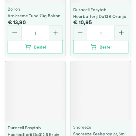
Boiron
Duracell Easytab
Arnicreme Tube 70g Boiron
Hoorbatterij Da13 6 Oranje
€ 13,90
€ 10,95
Aantal
Aantal
Bestel
Bestel
Snoreeze
Duracell Easytab
Snoreeze Keelspray 23,5ml
Hoorbatterij Da312 6 Bruin