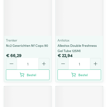
Trenker
Antistax
Nc2 Gewrichten Nf Caps 90
Allestax Double Freshness
Gel Tube 125Ml
€ 66,29
€ 22,94
Aantal
Aantal
Bestel
Bestel