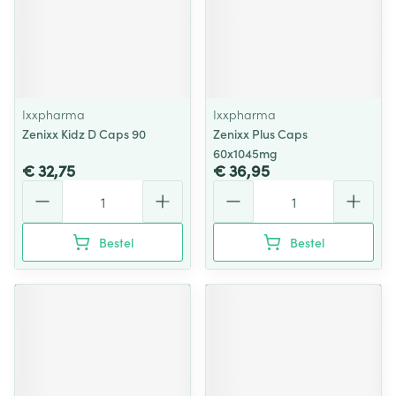
Ixxpharma
Ixxpharma
Zenixx Kidz D Caps 90
Zenixx Plus Caps
60x1045mg
€ 32,75
€ 36,95
Aantal
Aantal
Bestel
Bestel