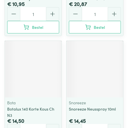
€ 10,95
€ 20,87
Aantal
Aantal
Bestel
Bestel
Bota
Snoreeze
Botalux 140 Korte Kous Ch
Snoreeze Neusspray 10ml
N3
€ 14,50
€ 14,45
Aantal
Aantal