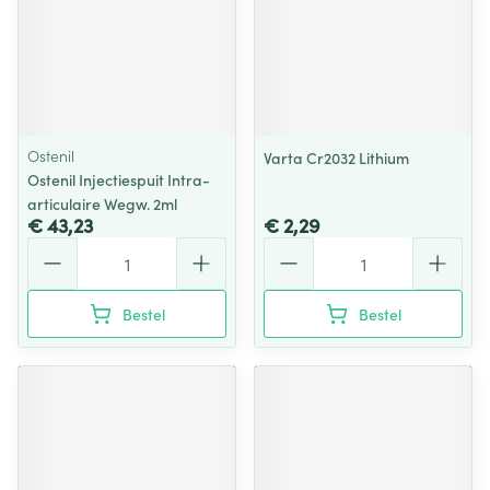
Ostenil
Varta Cr2032 Lithium
Ostenil Injectiespuit Intra-
articulaire Wegw. 2ml
€ 43,23
€ 2,29
Aantal
Aantal
Bestel
Bestel