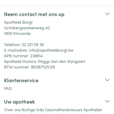
Neem contact met ons op
Apotheek Borgt
Grimbergsesteenweg 43
1800
Vilvoorde
Telefoon:
02 251 09 36
E-mailadres:
info@
apotheekborgt.be
APB nummer:
238814
Apotheek titularis:
Peggy Van den Wyngaert
BTW nummer:
BE0871125128
Klantenservice
FAQ
Uw apotheek
Over ons
Nuttige links
Gezondheidsnieuws
Apotheker