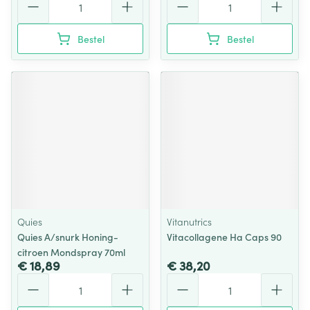
Bestel
Bestel
Quies
Vitanutrics
Quies A/snurk Honing-
Vitacollagene Ha Caps 90
citroen Mondspray 70ml
€ 18,89
€ 38,20
Aantal
Aantal