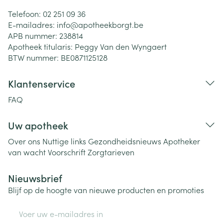
Telefoon:
02 251 09 36
E-mailadres:
info@
apotheekborgt.be
APB nummer:
238814
Apotheek titularis:
Peggy Van den Wyngaert
BTW nummer:
BE0871125128
Klantenservice
FAQ
Uw apotheek
Over ons
Nuttige links
Gezondheidsnieuws
Apotheker
van wacht
Voorschrift
Zorgtarieven
Nieuwsbrief
Blijf op de hoogte van nieuwe producten en promoties
E-mail adres