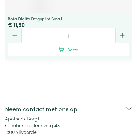
Bota Digifix Frogsplint Small
€ 11,50
Aantal
Bestel
Neem contact met ons op
Apotheek Borgt
Grimbergsesteenweg 43
1800
Vilvoorde