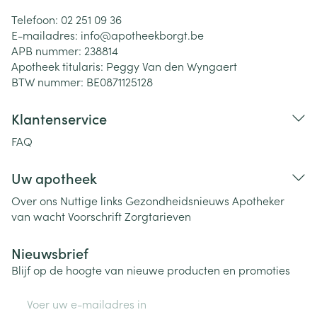
Telefoon:
02 251 09 36
E-mailadres:
info@
apotheekborgt.be
APB nummer:
238814
Apotheek titularis:
Peggy Van den Wyngaert
BTW nummer:
BE0871125128
Klantenservice
FAQ
Uw apotheek
Over ons
Nuttige links
Gezondheidsnieuws
Apotheker
van wacht
Voorschrift
Zorgtarieven
Nieuwsbrief
Blijf op de hoogte van nieuwe producten en promoties
E-mail adres