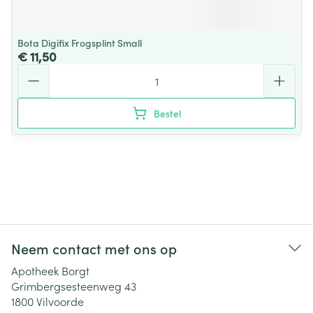
Bota Digifix Frogsplint Small
€ 11,50
Aantal
Bestel
Neem contact met ons op
Apotheek Borgt
Grimbergsesteenweg 43
1800
Vilvoorde