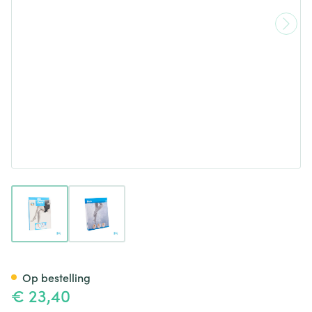
View larger image
View larger image
Botalux 70 Stay-up Primaver
Op bestelling
€ 23,40