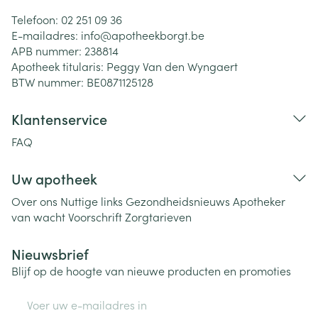
Telefoon:
02 251 09 36
E-mailadres:
info@
apotheekborgt.be
APB nummer:
238814
Apotheek titularis:
Peggy Van den Wyngaert
BTW nummer:
BE0871125128
Klantenservice
FAQ
Uw apotheek
Over ons
Nuttige links
Gezondheidsnieuws
Apotheker
van wacht
Voorschrift
Zorgtarieven
Nieuwsbrief
Blijf op de hoogte van nieuwe producten en promoties
E-mail adres