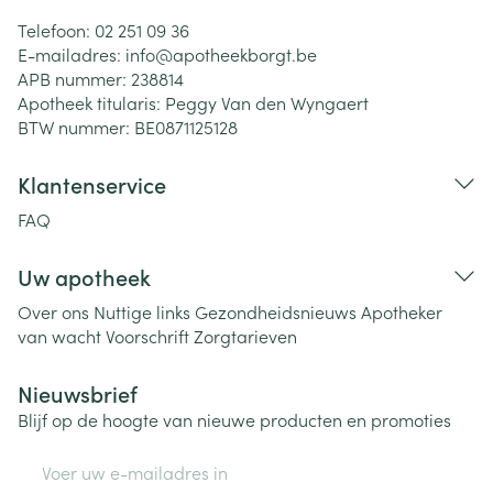
Telefoon:
02 251 09 36
E-mailadres:
info@
apotheekborgt.be
APB nummer:
238814
Apotheek titularis:
Peggy Van den Wyngaert
BTW nummer:
BE0871125128
Klantenservice
FAQ
Uw apotheek
Over ons
Nuttige links
Gezondheidsnieuws
Apotheker
van wacht
Voorschrift
Zorgtarieven
Nieuwsbrief
Blijf op de hoogte van nieuwe producten en promoties
E-mail adres