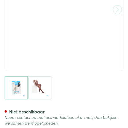
View larger image
View larger image
Botalux 140 Maternity Glace 
Niet beschikbaar
Neem contact op met ons via telefoon of e-mail, dan bekijken
we samen de mogelijkheden.