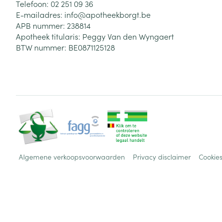
Telefoon:
02 251 09 36
E-mailadres:
info@
apotheekborgt.be
APB nummer:
238814
Apotheek titularis:
Peggy Van den Wyngaert
BTW nummer:
BE0871125128
Algemene verkoopsvoorwaarden
Privacy disclaimer
Cookie