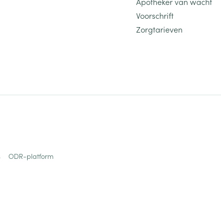
Apotheker van wacht
Voorschrift
Zorgtarieven
s
ODR-platform