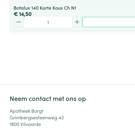
Botalux 140 Korte Kous Ch N1
€ 14,50
Aantal
Neem contact met ons op
Apotheek Borgt
Grimbergsesteenweg 43
1800
Vilvoorde