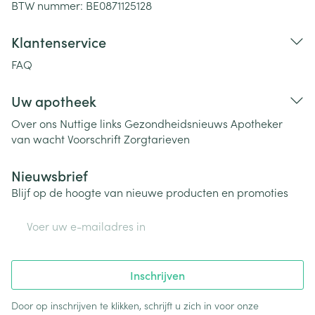
BTW nummer:
BE0871125128
Klantenservice
FAQ
Uw apotheek
Over ons
Nuttige links
Gezondheidsnieuws
Apotheker
van wacht
Voorschrift
Zorgtarieven
Nieuwsbrief
Blijf op de hoogte van nieuwe producten en promoties
E-mail adres
Inschrijven
Door op inschrijven te klikken, schrijft u zich in voor onze