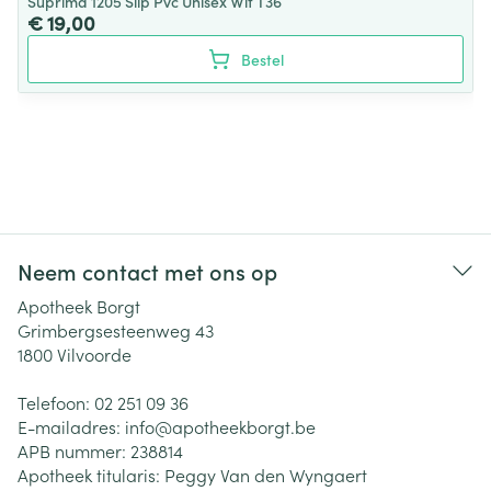
Suprima 1205 Slip Pvc Unisex Wit T36
€ 19,00
Bestel
Neem contact met ons op
Apotheek Borgt
Grimbergsesteenweg 43
1800
Vilvoorde
Telefoon:
02 251 09 36
E-mailadres:
info@
apotheekborgt.be
APB nummer:
238814
Apotheek titularis:
Peggy Van den Wyngaert