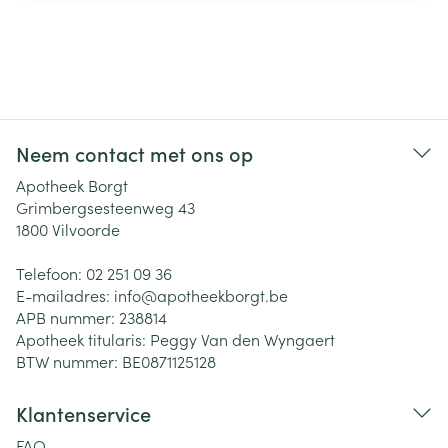
Neem contact met ons op
Apotheek Borgt
Grimbergsesteenweg 43
1800
Vilvoorde
Telefoon:
02 251 09 36
E-mailadres:
info@
apotheekborgt.be
APB nummer:
238814
Apotheek titularis:
Peggy Van den Wyngaert
BTW nummer:
BE0871125128
Klantenservice
FAQ