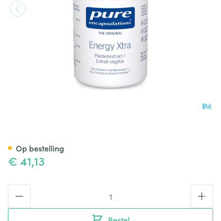
Pure Encapsulations Energy X
Op bestelling
€ 41,13
Aantal
Bestel