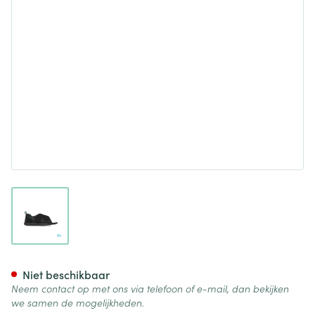
View larger image
Podartis Terapes Zwart 35-36
Niet beschikbaar
Neem contact op met ons via telefoon of e-mail, dan bekijken
we samen de mogelijkheden.