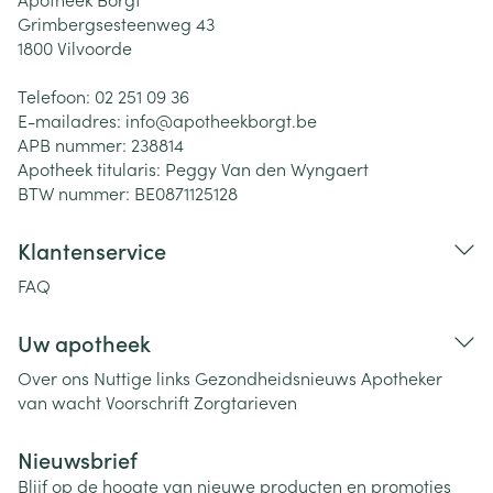
Grimbergsesteenweg 43
1800
Vilvoorde
Telefoon:
02 251 09 36
E-mailadres:
info@
apotheekborgt.be
APB nummer:
238814
Apotheek titularis:
Peggy Van den Wyngaert
BTW nummer:
BE0871125128
Klantenservice
FAQ
Uw apotheek
Over ons
Nuttige links
Gezondheidsnieuws
Apotheker
van wacht
Voorschrift
Zorgtarieven
Nieuwsbrief
Blijf op de hoogte van nieuwe producten en promoties