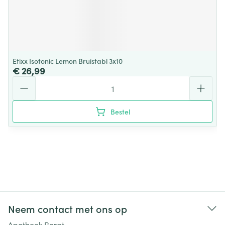
Etixx Isotonic Lemon Bruistabl 3x10
€ 26,99
Aantal
Bestel
Neem contact met ons op
Apotheek Borgt