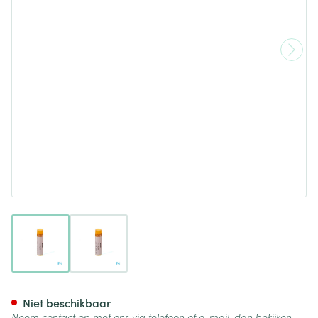
View larger image
View larger image
Ignatia Amara Xmk Gl Boiron
Niet beschikbaar
Neem contact op met ons via telefoon of e-mail, dan bekijken