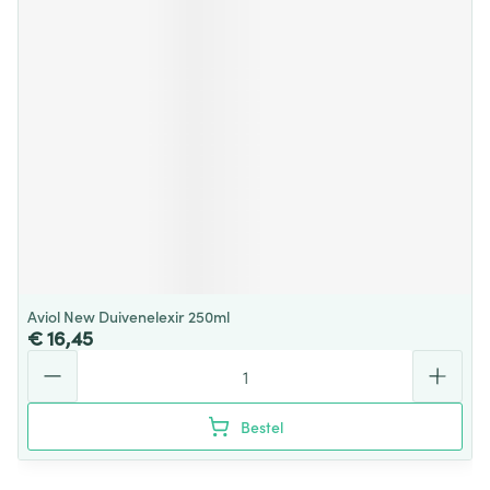
Aviol New Duivenelexir 250ml
€ 16,45
Aantal
Bestel