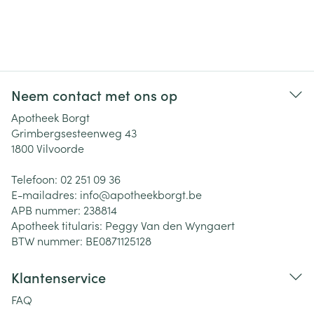
Neem contact met ons op
Apotheek Borgt
Grimbergsesteenweg 43
1800
Vilvoorde
Telefoon:
02 251 09 36
E-mailadres:
info@
apotheekborgt.be
APB nummer:
238814
Apotheek titularis:
Peggy Van den Wyngaert
BTW nummer:
BE0871125128
Klantenservice
FAQ