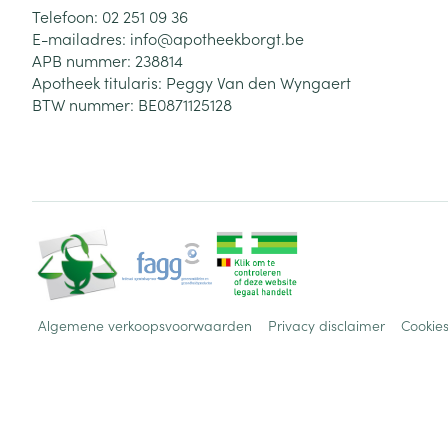
Telefoon:
02 251 09 36
E-mailadres:
info@
apotheekborgt.be
APB nummer:
238814
Apotheek titularis:
Peggy Van den Wyngaert
BTW nummer:
BE0871125128
Algemene verkoopsvoorwaarden
Privacy disclaimer
Cookie