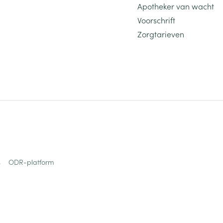
Apotheker van wacht
Voorschrift
Zorgtarieven
s
ODR-platform