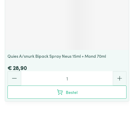
Quies A/snurk Bipack Spray Neus 15ml + Mond 70ml
€ 28,90
Aantal
Bestel