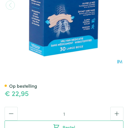
Breathe Right Tan Large 30 P
Op bestelling
€ 22,95
Aantal
Bestel