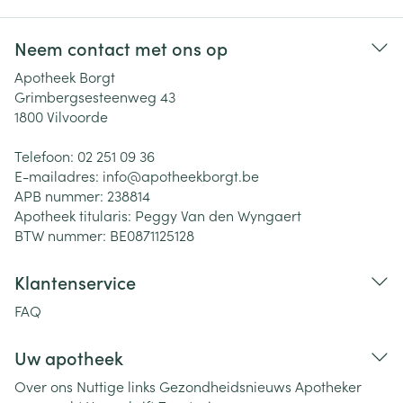
Neem contact met ons op
Apotheek Borgt
Grimbergsesteenweg 43
1800
Vilvoorde
Telefoon:
02 251 09 36
E-mailadres:
info@
apotheekborgt.be
APB nummer:
238814
Apotheek titularis:
Peggy Van den Wyngaert
BTW nummer:
BE0871125128
Klantenservice
FAQ
Uw apotheek
Over ons
Nuttige links
Gezondheidsnieuws
Apotheker