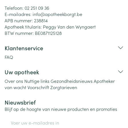
Telefoon:
02 251 09 36
E-mailadres:
info@
apotheekborgt.be
APB nummer:
238814
Apotheek titularis:
Peggy Van den Wyngaert
BTW nummer:
BE0871125128
Klantenservice
FAQ
Uw apotheek
Over ons
Nuttige links
Gezondheidsnieuws
Apotheker
van wacht
Voorschrift
Zorgtarieven
Nieuwsbrief
Blijf op de hoogte van nieuwe producten en promoties
E-mail adres