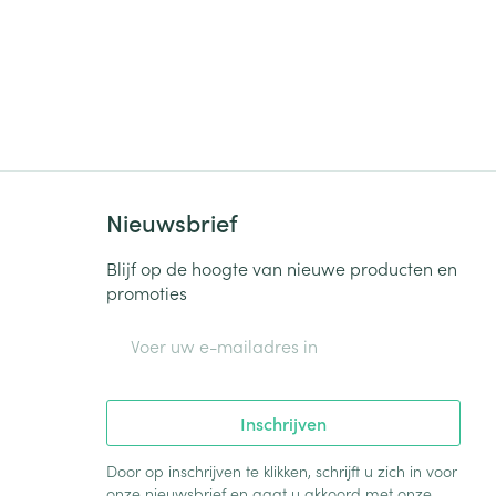
Nieuwsbrief
Blijf op de hoogte van nieuwe producten en
promoties
E-mail adres
Inschrijven
Door op inschrijven te klikken, schrijft u zich in voor
onze nieuwsbrief en gaat u akkoord met onze