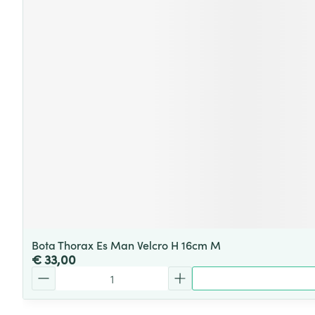
Bota Thorax Es Man Velcro H 16cm M
€ 33,00
Aantal