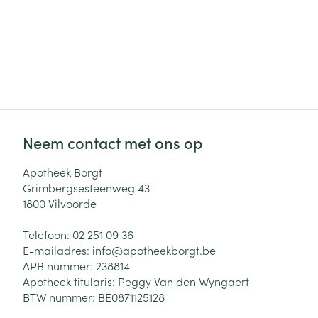
Neem contact met ons op
Apotheek Borgt
Grimbergsesteenweg 43
1800
Vilvoorde
Telefoon:
02 251 09 36
E-mailadres:
info@
apotheekborgt.be
APB nummer:
238814
Apotheek titularis:
Peggy Van den Wyngaert
BTW nummer:
BE0871125128