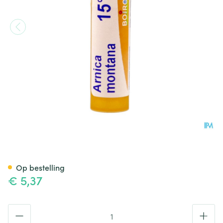
Arnica Montana 15ch Gr 4g B
Op bestelling
€ 5,37
Aantal