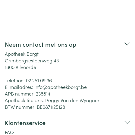
Neem contact met ons op
Apotheek Borgt
Grimbergsesteenweg 43
1800
Vilvoorde
Telefoon:
02 251 09 36
E-mailadres:
info@
apotheekborgt.be
APB nummer:
238814
Apotheek titularis:
Peggy Van den Wyngaert
BTW nummer:
BE0871125128
Klantenservice
FAQ