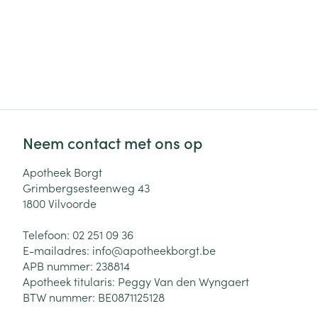
Neem contact met ons op
Apotheek Borgt
Grimbergsesteenweg 43
1800
Vilvoorde
Telefoon:
02 251 09 36
E-mailadres:
info@
apotheekborgt.be
APB nummer:
238814
Apotheek titularis:
Peggy Van den Wyngaert
BTW nummer:
BE0871125128