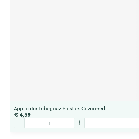
Applicator Tubegauz Plastiek Covarmed
€ 4,59
Aantal